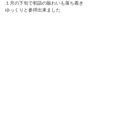
１月の下旬で初詣の賑わいも落ち着き
ゆっくりと参拝出来ました