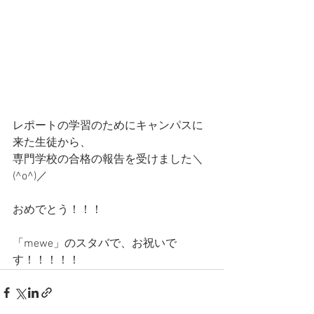
レポートの学習のためにキャンパスに
来た生徒から、
専門学校の合格の報告を受けました＼
(^o^)／
おめでとう！！！
「mewe」のスタバで、お祝いで
す！！！！！