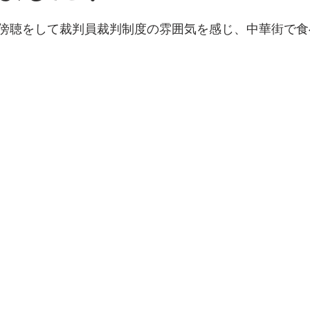
傍聴をして裁判員裁判制度の雰囲気を感じ、中華街で食