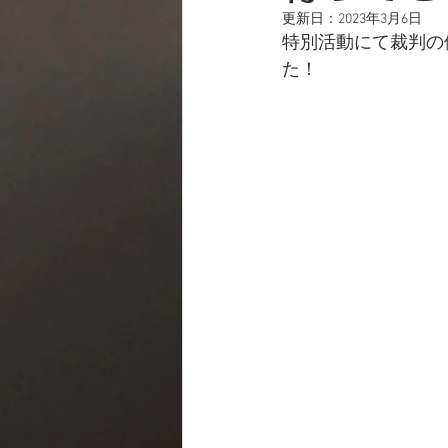
更新日：
2023年3月6日
特別活動にて裁判の
た！